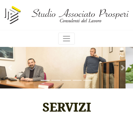
Previous
Nex
SERVIZI