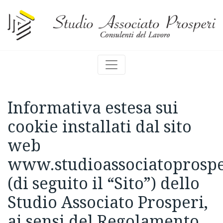
Informativa estesa sui
cookie installati dal sito
web
www.studioassociatoprosper
(di seguito il “Sito”) dello
Studio Associato Prosperi,
ai sensi del Regolamento