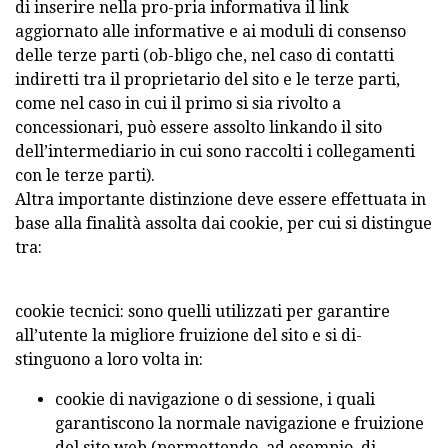
di inserire nella pro-pria informativa il link
aggiornato alle informative e ai moduli di consenso
delle terze parti (ob-bligo che, nel caso di contatti
indiretti tra il proprietario del sito e le terze parti,
come nel caso in cui il primo si sia rivolto a
concessionari, può essere assolto linkando il sito
dell’intermediario in cui sono raccolti i collegamenti
con le terze parti).
Altra importante distinzione deve essere effettuata in
base alla finalità assolta dai cookie, per cui si distingue
tra:
cookie tecnici: sono quelli utilizzati per garantire
all’utente la migliore fruizione del sito e si di-
stinguono a loro volta in:
cookie di navigazione o di sessione, i quali
garantiscono la normale navigazione e fruizione
del sito web (permettendo, ad esempio, di