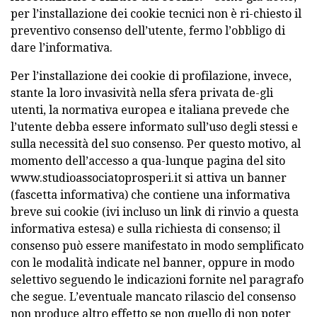
per l’installazione dei cookie tecnici non è ri-chiesto il
preventivo consenso dell’utente, fermo l’obbligo di
dare l’informativa.
Per l’installazione dei cookie di profilazione, invece,
stante la loro invasività nella sfera privata de-gli
utenti, la normativa europea e italiana prevede che
l’utente debba essere informato sull’uso degli stessi e
sulla necessità del suo consenso. Per questo motivo, al
momento dell’accesso a qua-lunque pagina del sito
www.studioassociatoprosperi.it si attiva un banner
(fascetta informativa) che contiene una informativa
breve sui cookie (ivi incluso un link di rinvio a questa
informativa estesa) e sulla richiesta di consenso; il
consenso può essere manifestato in modo semplificato
con le modalità indicate nel banner, oppure in modo
selettivo seguendo le indicazioni fornite nel paragrafo
che segue. L’eventuale mancato rilascio del consenso
non produce altro effetto se non quello di non poter