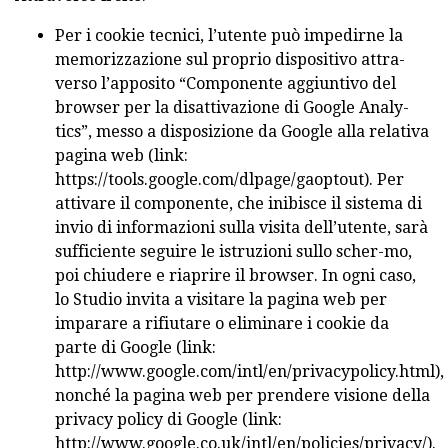
Per i cookie tecnici, l’utente può impedirne la
memorizzazione sul proprio dispositivo attra-
verso l’apposito “Componente aggiuntivo del
browser per la disattivazione di Google Analy-
tics”, messo a disposizione da Google alla relativa
pagina web (link:
https://tools.google.com/dlpage/gaoptout). Per
attivare il componente, che inibisce il sistema di
invio di informazioni sulla visita dell’utente, sarà
sufficiente seguire le istruzioni sullo scher-mo,
poi chiudere e riaprire il browser. In ogni caso,
lo Studio invita a visitare la pagina web per
imparare a rifiutare o eliminare i cookie da
parte di Google (link:
http://www.google.com/intl/en/privacypolicy.html),
nonché la pagina web per prendere visione della
privacy policy di Google (link:
http://www.google.co.uk/intl/en/policies/privacy/).