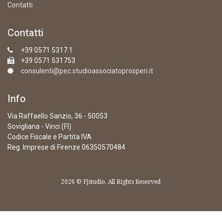
Contatti
Contatti
+39 0571 5317.1
+39 0571 531753
consulenti@pec.studioassociatoprosperi.it
Info
Via Raffaello Sanzio, 36 - 50053
Sovigliana - Vinci (FI)
Codice Fiscale e Partita IVA
Reg. Imprese di Firenze 06350570484
2026 © Fjstudio. All Rights Reserved