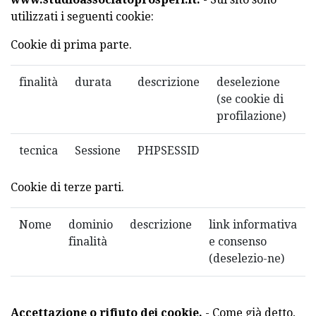
utilizzati i seguenti cookie:
Cookie di prima parte.
finalità
durata
descrizione
deselezione
(se cookie di
profilazione)
tecnica
Sessione
PHPSESSID
Cookie di terze parti.
Nome
dominio
descrizione
link informativa
finalità
e consenso
(deselezio-ne)
Accettazione o rifiuto dei cookie.
- Come già detto,