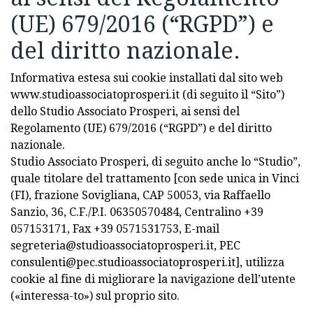
(UE) 679/2016 (“RGPD”) e
del diritto nazionale.
Informativa estesa sui cookie installati dal sito web
www.studioassociatoprosperi.it (di seguito il “Sito”)
dello Studio Associato Prosperi, ai sensi del
Regolamento (UE) 679/2016 (“RGPD”) e del diritto
nazionale.
Studio Associato Prosperi, di seguito anche lo “Studio”,
quale titolare del trattamento [con sede unica in Vinci
(FI), frazione Sovigliana, CAP 50053, via Raffaello
Sanzio, 36, C.F./P.I. 06350570484, Centralino +39
057153171, Fax +39 0571531753, E-mail
segreteria@studioassociatoprosperi.it, PEC
consulenti@pec.studioassociatoprosperi.it], utilizza
cookie al fine di migliorare la navigazione dell’utente
(«interessa-to») sul proprio sito.